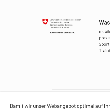
Was 
mobile
praxi
Sport
Train
Partner
Damit wir unser Webangebot optimal auf Ihr