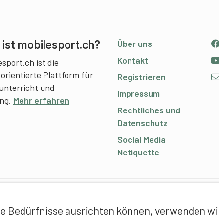
ist mobilesport.ch?
Über uns
Kontakt
sport.ch ist die
sorientierte Plattform für
Registrieren
unterricht und
Impressum
ing.
Mehr erfahren
Rechtliches und
Datenschutz
Social Media
Netiquette
C
e Bedürfnisse ausrichten können, verwenden wir 