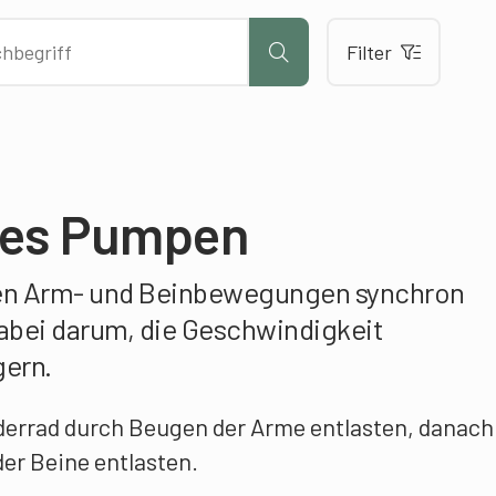
Filter
tes Pumpen
den Arm- und Beinbewegungen synchron
abei darum, die Geschwindigkeit
gern.
rderrad durch Beugen der Arme entlasten, danach
er Beine entlasten.