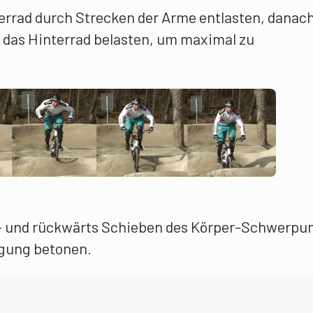
derrad durch Strecken der Arme entlasten, danac
 das Hinterrad belasten, um maximal zu
- und rückwärts Schieben des Körper-Schwerpu
gung betonen.