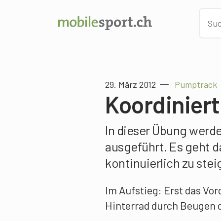
29. März 2012
Pumptrack
Koordinier
In dieser Übung wer
ausgeführt. Es geht d
kontinuierlich zu stei
Im Aufstieg: Erst das Vo
Hinterrad durch Beugen d