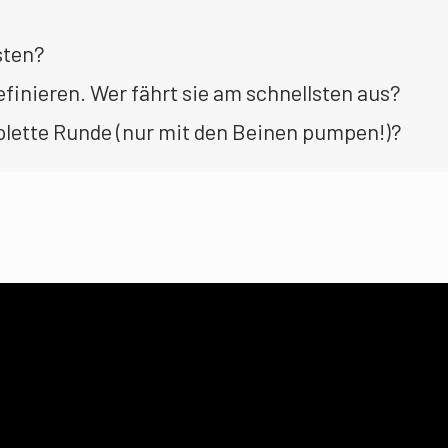
sten?
definieren. Wer fährt sie am schnellsten aus?
plette Runde (nur mit den Beinen pumpen!)?