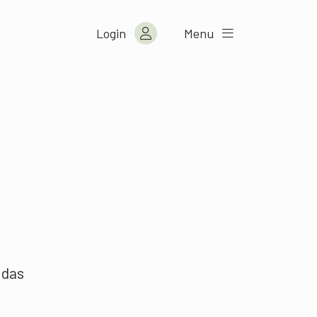
Login
Menu
 das