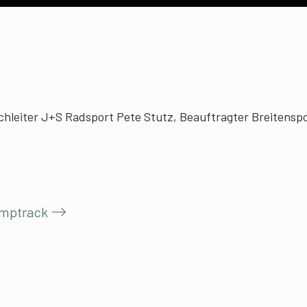
hleiter J+S Radsport Pete Stutz, Beauftragter Breitenspo
umptrack