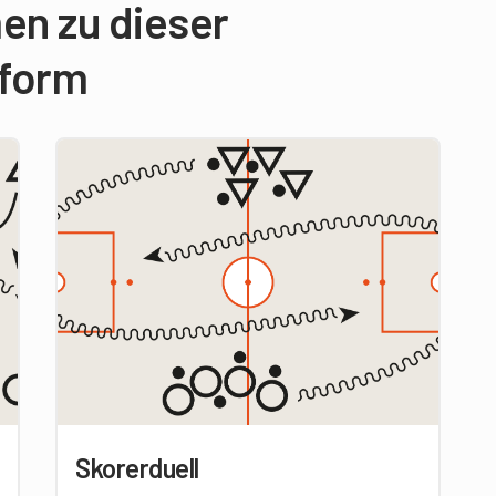
en zu dieser
sform
Skorerduell