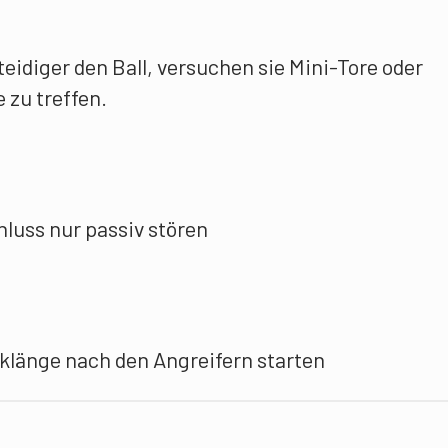
teidiger den Ball, versuchen sie Mini-Tore oder
e zu treffen.
hluss nur passiv stören
cklänge nach den Angreifern starten