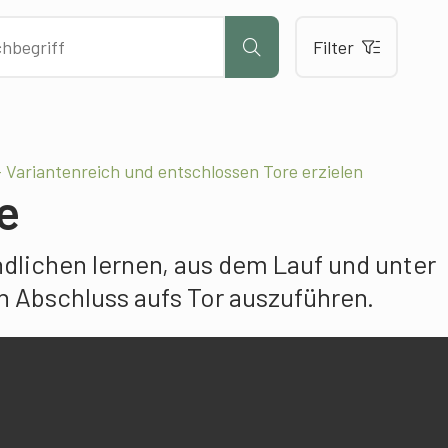
Filter
– Variantenreich und entschlossen Tore erzielen
e
dlichen lernen, aus dem Lauf und unter
n Abschluss aufs Tor auszuführen.