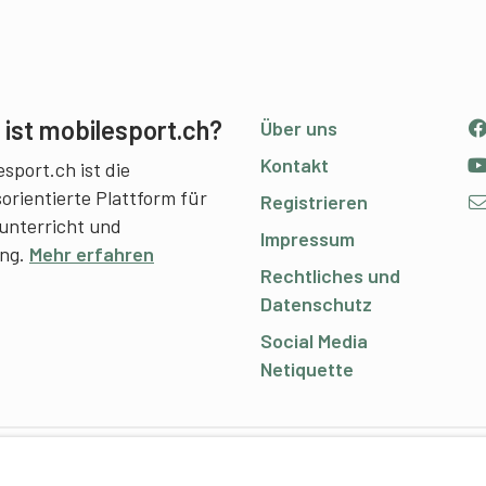
ist mobilesport.ch?
Über uns
Kontakt
sport.ch ist die
sorientierte Plattform für
Registrieren
unterricht und
Impressum
ing.
Mehr erfahren
Rechtliches und
Datenschutz
Social Media
Netiquette
C