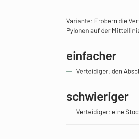
Variante: Erobern die Ver
Pylonen auf der Mittellini
einfacher
Verteidiger: den Absc
schwieriger
Verteidiger: eine Sto