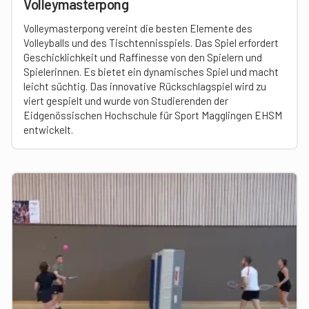
Volleymasterpong
Volleymasterpong vereint die besten Elemente des
Volleyballs und des Tischtennisspiels. Das Spiel erfordert
Geschicklichkeit und Raffinesse von den Spielern und
Spielerinnen. Es bietet ein dynamisches Spiel und macht
leicht süchtig. Das innovative Rückschlagspiel wird zu
viert gespielt und wurde von Studierenden der
Eidgenössischen Hochschule für Sport Magglingen EHSM
entwickelt.