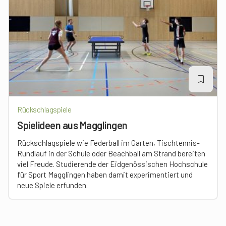
Rückschlagspiele
Spielideen aus Magglingen
Rückschlagspiele wie Federball im Garten, Tischtennis-
Rundlauf in der Schule oder Beachball am Strand bereiten
viel Freude. Studierende der Eidgenössischen Hochschule
für Sport Magglingen haben damit experimentiert und
neue Spiele erfunden.