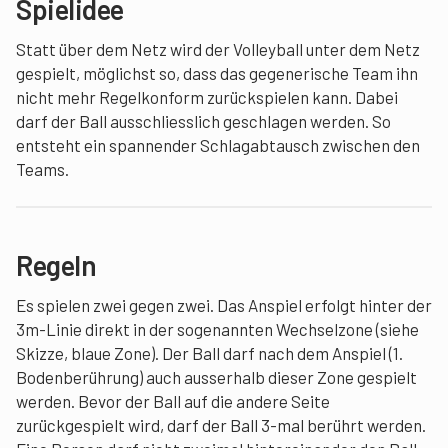
Spielidee
Statt über dem Netz wird der Volleyball unter dem Netz
gespielt, möglichst so, dass das gegenerische Team ihn
nicht mehr Regelkonform zurückspielen kann. Dabei
darf der Ball ausschliesslich geschlagen werden. So
entsteht ein spannender Schlagabtausch zwischen den
Teams.
Regeln
Es spielen zwei gegen zwei. Das Anspiel erfolgt hinter der
3m-Linie direkt in der sogenannten Wechselzone (siehe
Skizze, blaue Zone). Der Ball darf nach dem Anspiel (1.
Bodenberührung) auch ausserhalb dieser Zone gespielt
werden. Bevor der Ball auf die andere Seite
zurückgespielt wird, darf der Ball 3-mal berührt werden.