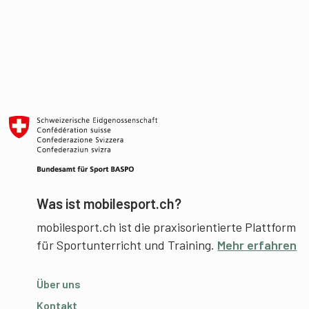
Was ist mobilesport.ch?
mobilesport.ch ist die praxisorientierte Plattform
für Sportunterricht und Training.
Mehr erfahren
Über uns
Kontakt