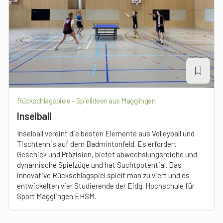
Rückschlagspiele – Spielideen aus Magglingen
Inselball
Inselball vereint die besten Elemente aus Volleyball und
Tischtennis auf dem Badmintonfeld. Es erfordert
Geschick und Präzision, bietet abwechslungsreiche und
dynamische Spielzüge und hat Suchtpotential. Das
innovative Rückschlagspiel spielt man zu viert und es
entwickelten vier Studierende der Eidg. Hochschule für
Sport Magglingen EHSM.