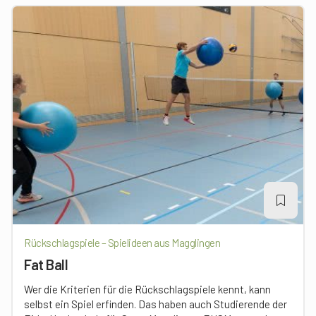
Rückschlagspiele – Spielideen aus Magglingen
Fat Ball
Wer die Kriterien für die Rückschlagspiele kennt, kann
selbst ein Spiel erfinden. Das haben auch Studierende der