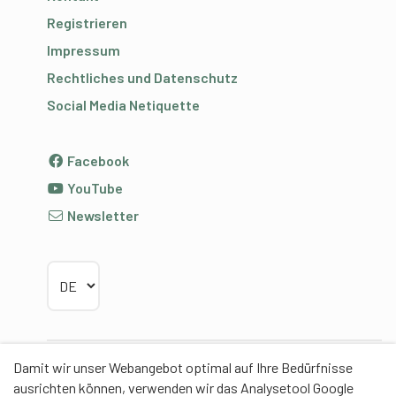
Registrieren
Impressum
Rechtliches und Datenschutz
Social Media Netiquette
Facebook
YouTube
Newsletter
Sprache wählen
Damit wir unser Webangebot optimal auf Ihre Bedürfnisse
Partner
ausrichten können, verwenden wir das Analysetool Google