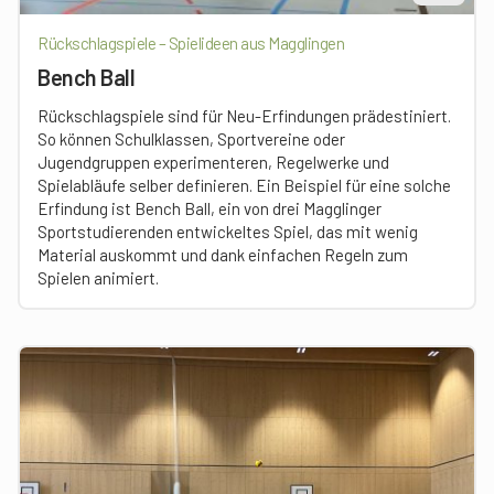
Rückschlagspiele – Spielideen aus Magglingen
Bench Ball
Rückschlagspiele sind für Neu-Erfindungen prädestiniert.
So können Schulklassen, Sportvereine oder
Jugendgruppen experimenteren, Regelwerke und
Spielabläufe selber definieren. Ein Beispiel für eine solche
Erfindung ist Bench Ball, ein von drei Magglinger
Sportstudierenden entwickeltes Spiel, das mit wenig
Material auskommt und dank einfachen Regeln zum
Spielen animiert.