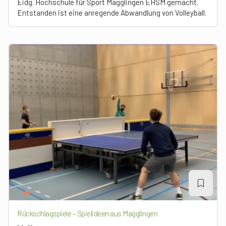
Eidg. Hochschule für Sport Magglingen EHSM gemacht.
Entstanden ist eine anregende Abwandlung von Volleyball.
Rückschlagspiele – Spielideen aus Magglingen