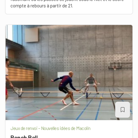
compte à rebours à partir de 21.
Jeux de renvoi – Nouvelles idées de Macolin
Bench Ball