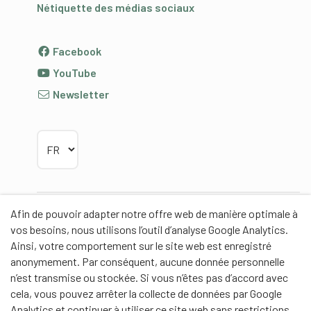
Nétiquette des médias sociaux
Facebook
YouTube
Newsletter
Choisir la langue
Afin de pouvoir adapter notre offre web de manière optimale à
Partenaires
vos besoins, nous utilisons l’outil d’analyse Google Analytics.
Ainsi, votre comportement sur le site web est enregistré
anonymement. Par conséquent, aucune donnée personnelle
n’est transmise ou stockée. Si vous n’êtes pas d’accord avec
cela, vous pouvez arrêter la collecte de données par Google
Partenaires de contenus
Analytics et continuer à utiliser ce site web sans restrictions.