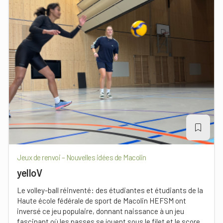
Jeux de renvoi – Nouvelles idées de Macolin
yelloV
Le volley-ball réinventé: des étudiantes et étudiants de la
Haute école fédérale de sport de Macolin HEFSM ont
inversé ce jeu populaire, donnant naissance à un jeu
fascinant où les passes se jouent sous le filet et le score