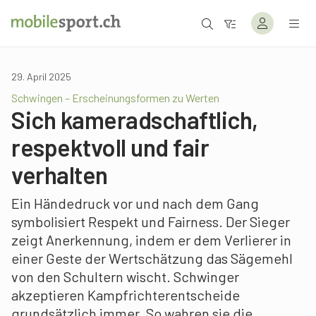
29. April 2025
Schwingen – Erscheinungsformen zu Werten
Sich kameradschaftlich,
respektvoll und fair
verhalten
Ein Händedruck vor und nach dem Gang
symbolisiert Respekt und Fairness. Der Sieger
zeigt Anerkennung, indem er dem Verlierer in
einer Geste der Wertschätzung das Sägemehl
von den Schultern wischt. Schwinger
akzeptieren Kampfrichterentscheide
grundsätzlich immer. So wahren sie die