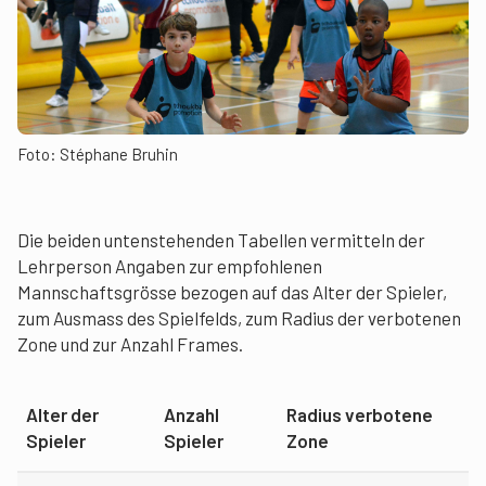
Foto: Stéphane Bruhin
Die beiden untenstehenden Tabellen vermitteln der
Lehrperson Angaben zur empfohlenen
Mannschaftsgrösse bezogen auf das Alter der Spieler,
zum Ausmass des Spielfelds, zum Radius der verbotenen
Zone und zur Anzahl Frames.
Alter der
Anzahl
Radius verbotene
Spieler
Spieler
Zone