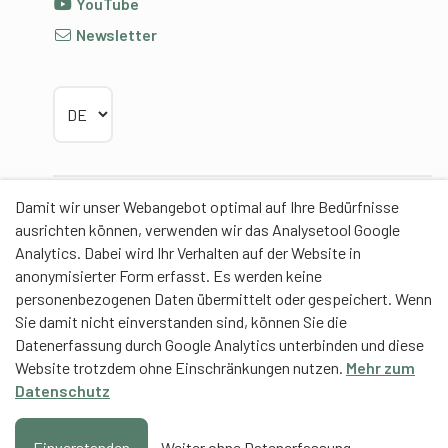
YouTube
Newsletter
Sprache wählen
Damit wir unser Webangebot optimal auf Ihre Bedürfnisse
Partner
ausrichten können, verwenden wir das Analysetool Google
Analytics. Dabei wird Ihr Verhalten auf der Website in
anonymisierter Form erfasst. Es werden keine
personenbezogenen Daten übermittelt oder gespeichert. Wenn
Sie damit nicht einverstanden sind, können Sie die
Contentpartner
Datenerfassung durch Google Analytics unterbinden und diese
Website trotzdem ohne Einschränkungen nutzen.
Mehr zum
Eidgenössische Hochschule für Sport Magglingen
Datenschutz
EHSM
Trainerbildung Schweiz
Einverstanden
Weiter ohne Datenerfassung