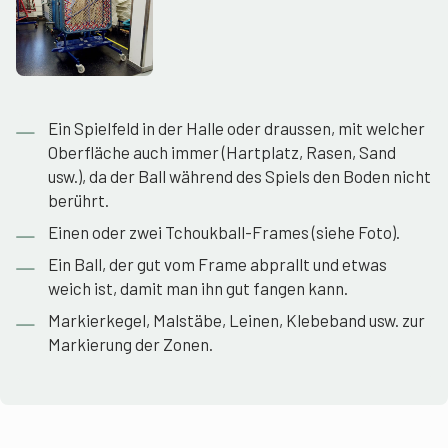
Ein Spielfeld in der Halle oder draussen, mit welcher
Oberfläche auch immer (Hartplatz, Rasen, Sand
usw.), da der Ball während des Spiels den Boden nicht
berührt.
Einen oder zwei Tchoukball-Frames (siehe Foto).
Ein Ball, der gut vom Frame abprallt und etwas
weich ist, damit man ihn gut fangen kann.
Markierkegel, Malstäbe, Leinen, Klebeband usw. zur
Markierung der Zonen.