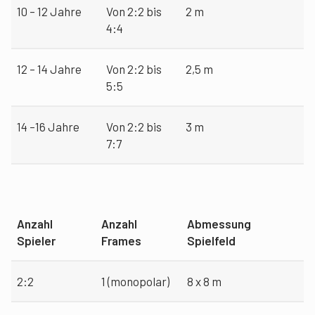
10 – 12 Jahre
Von 2:2 bis
2 m
4:4
12 – 14 Jahre
Von 2:2 bis
2,5 m
5:5
14 –16 Jahre
Von 2:2 bis
3 m
7:7
Anzahl
Anzahl
Abmessung
Spieler
Frames
Spielfeld
2:2
1 (monopolar)
8 x 8 m