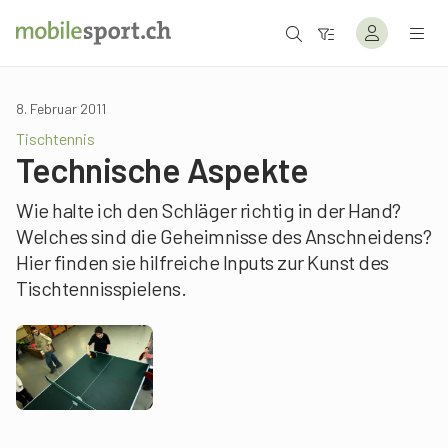
8. Februar 2011
Tischtennis
Technische Aspekte
Wie halte ich den Schläger richtig in der Hand?
Welches sind die Geheimnisse des Anschneidens?
Hier finden sie hilfreiche Inputs zur Kunst des
Tischtennisspielens.