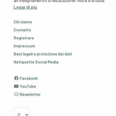
all’insegnamento di educazione fisica a scuola.
Leggi di più
Chi siamo
Contatto
Registrare
Impressum
Basi legali e protezione dei dati
Netiquette Social Media
Facebook
YouTube
Newsletter
Scegliere la lingua