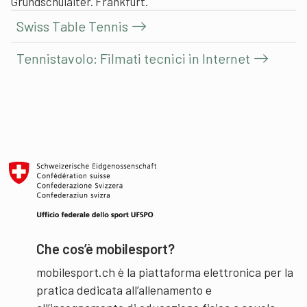
Grundschulalter. Frankfurt.
Swiss Table Tennis
Tennistavolo: Filmati tecnici in Internet
Che cos’è mobilesport?
mobilesport.ch è la piattaforma elettronica per la
pratica dedicata all’allenamento e