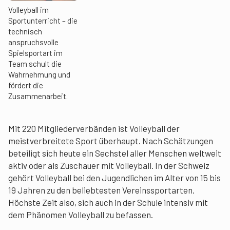
Volleyball im
Sportunterricht – die
technisch
anspruchsvolle
Spielsportart im
Team schult die
Wahrnehmung und
fördert die
Zusammenarbeit.
Mit 220 Mitgliederverbänden ist Volleyball der
meistverbreitete Sport überhaupt. Nach Schätzungen
beteiligt sich heute ein Sechstel aller Menschen weltweit
aktiv oder als Zuschauer mit Volleyball. In der Schweiz
gehört Volleyball bei den Jugendlichen im Alter von 15 bis
19 Jahren zu den beliebtesten Vereinssportarten.
Höchste Zeit also, sich auch in der Schule intensiv mit
dem Phänomen Volleyball zu befassen.