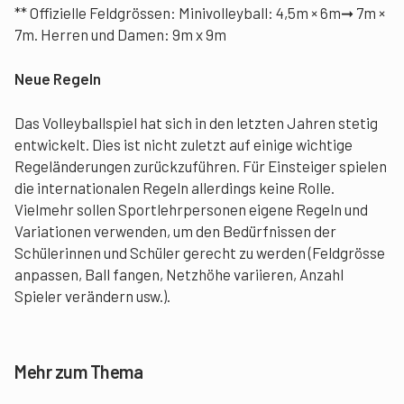
** Offizielle Feldgrössen: Minivolleyball: 4,5m × 6m➞ 7m ×
7m. Herren und Damen: 9m x 9m
Neue Regeln
Das Volleyballspiel hat sich in den letzten Jahren stetig
entwickelt. Dies ist nicht zuletzt auf einige wichtige
Regeländerungen zurückzuführen. Für Einsteiger spielen
die internationalen Regeln allerdings keine Rolle.
Vielmehr sollen Sportlehrpersonen eigene Regeln und
Variationen verwenden, um den Bedürfnissen der
Schülerinnen und Schüler gerecht zu werden (Feldgrösse
anpassen, Ball fangen, Netzhöhe variieren, Anzahl
Spieler verändern usw.).
Mehr zum Thema