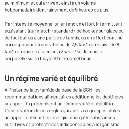
au minimum et qui arrivent ainsi à un volume
hebdomadaire d’entraînement de 5 heures ou plus.
Par intensité moyenne, on entend un effort intermittent
équivalant à un match «standard» de hockey sur glace ou
de football ou à une partie de tennis, ou un effort continu
correspondant à une vitesse de 2,5 km/h en crawl, de 8
km/h en course à pied ou à 2 watt/kg de masse
corporelle sur la bicyclette ergométrique.
Un régime varié et équilibré
A l’instar de la pyramide de base de la SSN, les
recommandations alimentaires additionnelles destinées
aux sportifs préconisent un régime varié et équilibré.
L’observation de ces règles garantit aux groupes cibles
un apport suffisant en énergie ainsi qu’en substances
nutritives et protectrices indispensables à l’organisme.