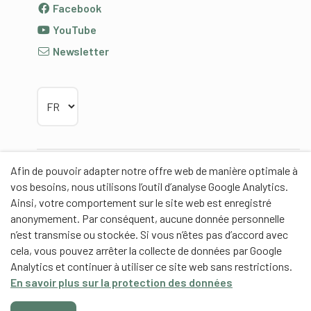
Facebook
YouTube
Newsletter
Choisir la langue
Afin de pouvoir adapter notre offre web de manière optimale à
Partenaires
vos besoins, nous utilisons l’outil d’analyse Google Analytics.
Ainsi, votre comportement sur le site web est enregistré
anonymement. Par conséquent, aucune donnée personnelle
n’est transmise ou stockée. Si vous n’êtes pas d’accord avec
cela, vous pouvez arrêter la collecte de données par Google
Partenaires de contenus
Analytics et continuer à utiliser ce site web sans restrictions.
En savoir plus sur la protection des données
Haute école fédérale de sport de Macolin HEFSM