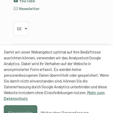
YouTube
Newsletter
Sprache wählen
Damit wir unser Webangebot optimal auf Ihre Bedürfnisse
Partner
ausrichten können, verwenden wir das Analysetool Google
Analytics. Dabei wird Ihr Verhalten auf der Website in
anonymisierter Form erfasst. Es werden keine
personenbezogenen Daten übermittelt oder gespeichert. Wenn
Sie damit nicht einverstanden sind, können Sie die
Contentpartner
Datenerfassung durch Google Analytics unterbinden und diese
Website trotzdem ohne Einschränkungen nutzen.
Mehr zum
Eidgenössische Hochschule für Sport Magglingen
Datenschutz
EHSM
Trainerbildung Schweiz
Einverstanden
Weiter ohne Datenerfassung