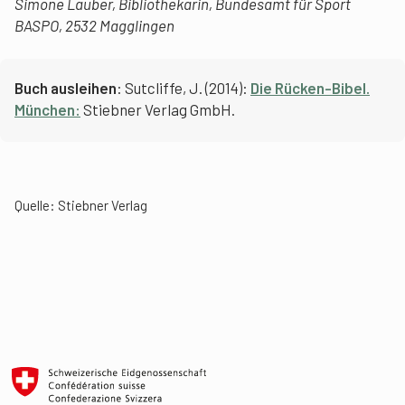
Simone Lauber, Bibliothekarin, Bundesamt für Sport
BASPO, 2532 Magglingen
Buch ausleihen
: Sutcliffe, J. (2014):
Die Rücken-Bibel.
München:
Stiebner Verlag GmbH.
Quelle:
Stiebner Verlag