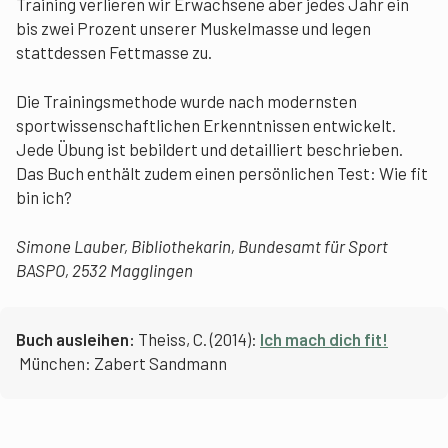
Training verlieren wir Erwachsene aber jedes Jahr ein
bis zwei Prozent unserer Muskelmasse und legen
stattdessen Fettmasse zu.
Die Trainingsmethode wurde nach modernsten
sportwissenschaftlichen Erkenntnissen entwickelt.
Jede Übung ist bebildert und detailliert beschrieben.
Das Buch enthält zudem einen persönlichen Test: Wie fit
bin ich?
Simone Lauber, Bibliothekarin, Bundesamt für Sport
BASPO, 2532 Magglingen
Buch ausleihen:
Theiss, C. (2014):
Ich mach dich fit!
München: Zabert Sandmann