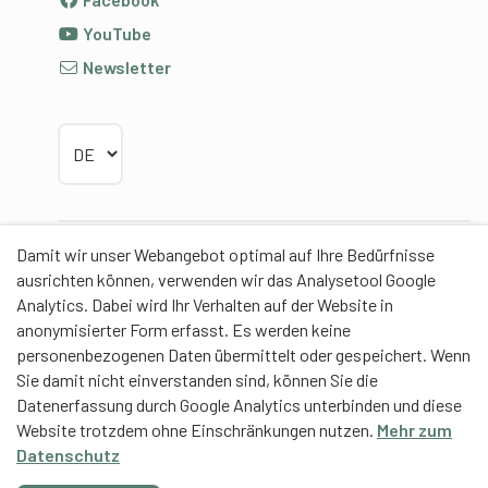
YouTube
Newsletter
Sprache wählen
Damit wir unser Webangebot optimal auf Ihre Bedürfnisse
Partner
ausrichten können, verwenden wir das Analysetool Google
Analytics. Dabei wird Ihr Verhalten auf der Website in
anonymisierter Form erfasst. Es werden keine
personenbezogenen Daten übermittelt oder gespeichert. Wenn
Sie damit nicht einverstanden sind, können Sie die
Contentpartner
Datenerfassung durch Google Analytics unterbinden und diese
Website trotzdem ohne Einschränkungen nutzen.
Mehr zum
Eidgenössische Hochschule für Sport Magglingen
Datenschutz
EHSM