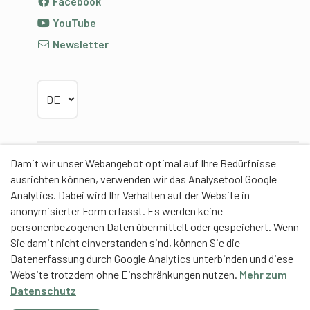
Facebook
YouTube
Newsletter
Sprache wählen
Damit wir unser Webangebot optimal auf Ihre Bedürfnisse
Partner
ausrichten können, verwenden wir das Analysetool Google
Analytics. Dabei wird Ihr Verhalten auf der Website in
anonymisierter Form erfasst. Es werden keine
personenbezogenen Daten übermittelt oder gespeichert. Wenn
Sie damit nicht einverstanden sind, können Sie die
Contentpartner
Datenerfassung durch Google Analytics unterbinden und diese
Website trotzdem ohne Einschränkungen nutzen.
Mehr zum
Eidgenössische Hochschule für Sport Magglingen
Datenschutz
EHSM