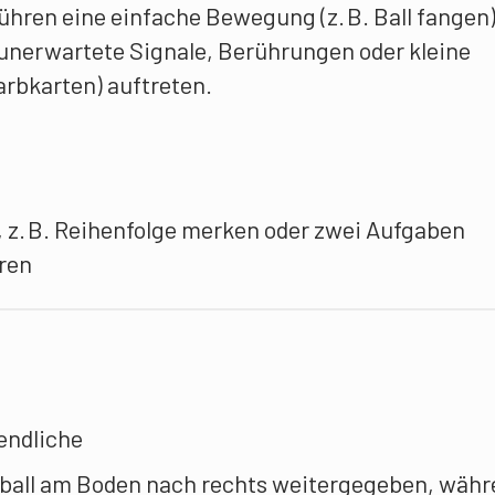
ühren eine einfache Bewegung (z. B. Ball fangen)
nerwartete Signale, Berührungen oder kleine
arbkarten) auftreten.
 z. B. Reihenfolge merken oder zwei Aufgaben
eren
endliche
ssball am Boden nach rechts weitergegeben, wäh