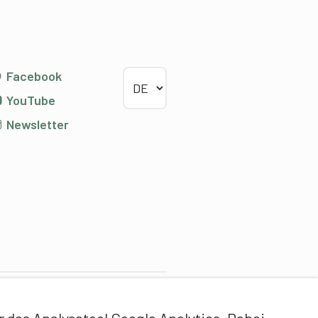
Sprache wählen
Facebook
YouTube
Newsletter
ontentpartner
das Analysetool Google Analytics. Dabei