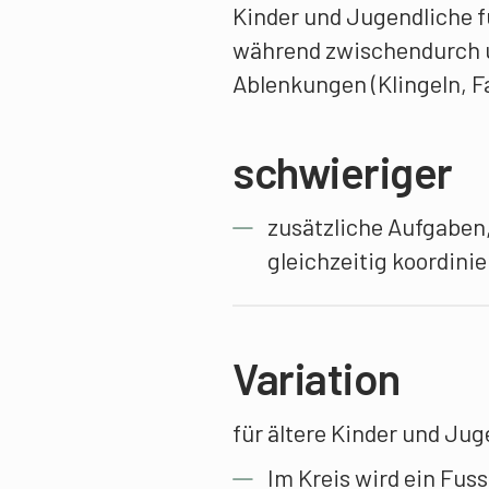
Kinder und Jugendliche f
während zwischendurch u
Ablenkungen (Klingeln, F
schwieriger
zusätzliche Aufgaben,
gleichzeitig koordini
Variation
für ältere Kinder und Jug
Im Kreis wird ein Fu