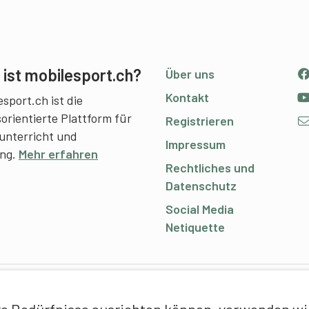
ist mobilesport.ch?
Über uns
Kontakt
sport.ch ist die
sorientierte Plattform für
Registrieren
unterricht und
Impressum
ing.
Mehr erfahren
Rechtliches und
Datenschutz
Social Media
Netiquette
C
e Bedürfnisse ausrichten können, verwenden wir 