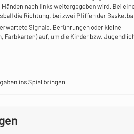
n Händen nach links weitergegeben wird. Bei ei
sball die Richtung, bei zwei Pfiffen der Basketbal
nerwartete Signale, Berührungen oder kleine
, Farbkarten) auf, um die Kinder bzw. Jugendlic
fgaben ins Spiel bringen
agen