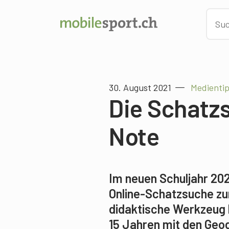
30. August 2021
Medienti
Die Schatzs
Note
Im neuen Schuljahr 20
Online-Schatzsuche zu
didaktische Werkzeug k
15 Jahren mit den Geo