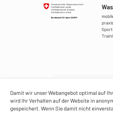
Was 
mobile
praxi
Sport
Train
Partner
Damit wir unser Webangebot optimal auf Ihr
wird Ihr Verhalten auf der Website in anon
gespeichert. Wenn Sie damit nicht einverst