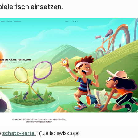
ielerisch einsetzen.
e
schatz-karte
; Quelle: swisstopo