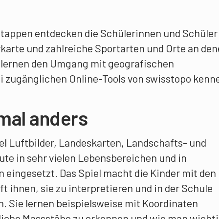
Etappen entdecken die Schülerinnen und Schüler
rkarte und zahlreiche Sportarten und Orte an de
e lernen den Umgang mit geografischen
 zugänglichen Online-Tools von swisstopo kenn
mal anders
l Luftbilder, Landeskarten, Landschafts- und
te in sehr vielen Lebensbereichen und in
 eingesetzt. Das Spiel macht die Kinder mit den
ft ihnen, sie zu interpretieren und in der Schule
 Sie lernen beispielsweise mit Koordinaten
iche Massstäbe zu erkennen und wie man wicht