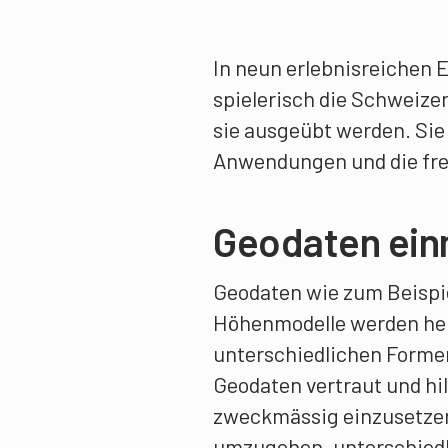
In neun erlebnisreichen 
spielerisch die Schweize
sie ausgeübt werden. Si
Anwendungen und die frei
Geodaten ein
Geodaten wie zum Beispie
Höhenmodelle werden heu
unterschiedlichen Formen
Geodaten vertraut und hil
zweckmässig einzusetzen.
umzugehen, unterschiedl