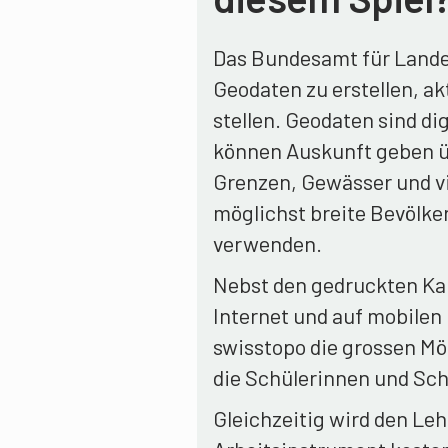
Das Bundesamt für Landes
Geodaten zu erstellen, ak
stellen. Geodaten sind di
können Auskunft geben üb
Grenzen, Gewässer und vie
möglichst breite Bevölk
verwenden.
Nebst den gedruckten Ka
Internet und auf mobilen
swisstopo die grossen M
die Schülerinnen und Sch
Gleichzeitig wird den Le