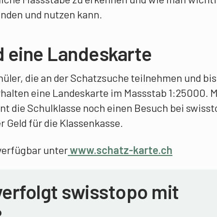
inden und nutzen kann.
d eine Landeskarte
hüler, die an der Schatzsuche teilnehmen und bi
erhalten eine Landeskarte im Massstab 1:25000. M
nt die Schulklasse noch einen Besuch bei swiss
er Geld für die Klassenkasse.
verfügbar unter
www.schatz-karte.ch
verfolgt swisstopo mit
?