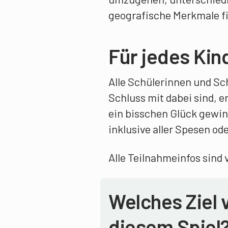
geografische Merkmale f
Für jedes Kin
Alle Schülerinnen und Sc
Schluss mit dabei sind, 
ein bisschen Glück gewin
inklusive aller Spesen od
Alle Teilnahmeinfos sind 
Welches Ziel 
diesem Spiel