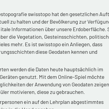
topografie swisstopo hat den gesetzlichen Auft
tuell zu halten und der Bevölkerung zur Verfügun
gitale Informationen über unsere Erdoberfläche. 
er die Vegetation, Gesteinsschichten, politisc
les mehr. Es ist swisstopo ein Anliegen, dass
erungsschichten diese Geodaten kennen und
rten werden die Daten heute hauptsächlich im
 Geräten genutzt. Mit dem Online-Spiel möchte
öglichkeiten der Anwendung von Geodaten zeige
üler motivieren, diese zu gebrauchen.
hrpersonen ein auf den Lehrplan abgestimmtes