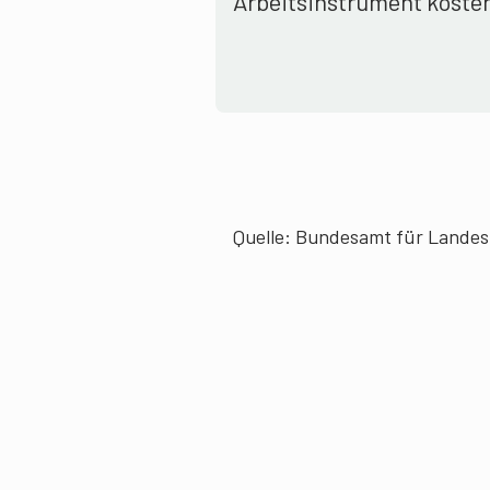
Arbeitsinstrument kosten
Quelle:
Bundesamt für Landest