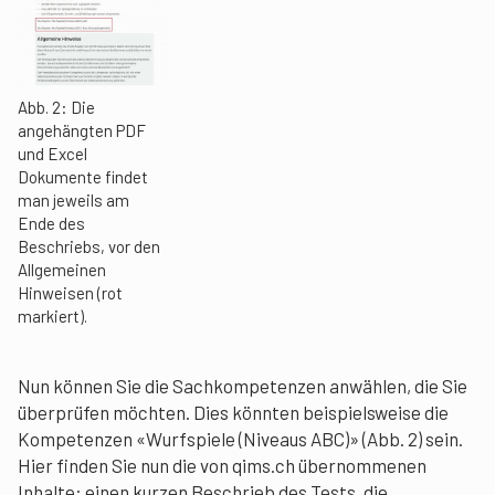
Abb. 2: Die
angehängten PDF
und Excel
Dokumente findet
man jeweils am
Ende des
Beschriebs, vor den
Allgemeinen
Hinweisen (rot
markiert).
Nun können Sie die Sachkompetenzen anwählen, die Sie
überprüfen möchten. Dies könnten beispielsweise die
Kompetenzen «Wurfspiele (Niveaus ABC)» (Abb. 2) sein.
Hier finden Sie nun die von qims.ch übernommenen
Inhalte: einen kurzen Beschrieb des Tests, die