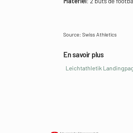
Matériel
: 2 buts de footba
Source: Swiss Athletics
En savoir plus
Leichtathletik Landingpa