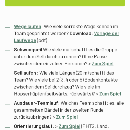
Wege laufen
: Wie viele korrekte Wege können im
Team gesprintet werden?
Download
:
Vorlage der
Laufwege
(pdf)
Schwungseil
Wie viele mal schafft es die Gruppe
unter dem Seil durch zu rennen? Ohne Pause
zwischen den einzelnen Personen? >
Zum Spiel
Seillaufen
: Wie viele Längen (20 m) schafft das
Team? Wie viele bei 2 (3, 4 oder 5) Bodenkontakte
zwischen dem Seildurchzug? Wie viele im
Hopserhüpfen (seitwärts, rückwärts)? >
Zum Spiel
Ausdauer-Teamlauf:
Welches Team schafft es, alle
gesammelten Bändel in der zweiten Runde
zurückzubringen? >
Zum Spiel
Orientierungslauf
: >
Zum Spiel
(PHTG, Land: