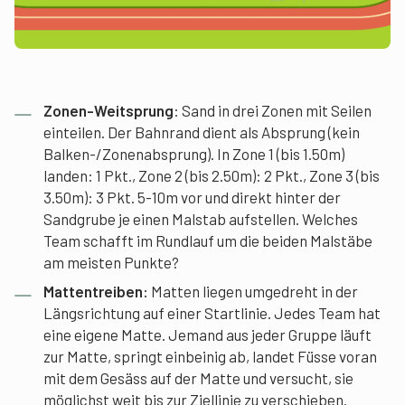
Zonen-Weitsprung
: Sand in drei Zonen mit Seilen
einteilen. Der Bahnrand dient als Absprung (kein
Balken-/Zonenabsprung). In Zone 1 (bis 1.50m)
landen: 1 Pkt., Zone 2 (bis 2.50m): 2 Pkt., Zone 3 (bis
3.50m): 3 Pkt. 5-10m vor und direkt hinter der
Sandgrube je einen Malstab aufstellen. Welches
Team schafft im Rundlauf um die beiden Malstäbe
am meisten Punkte?
Mattentreiben:
Matten liegen umgedreht in der
Längsrichtung auf einer Startlinie. Jedes Team hat
eine eigene Matte. Jemand aus jeder Gruppe läuft
zur Matte, springt einbeinig ab, landet Füsse voran
mit dem Gesäss auf der Matte und versucht, sie
möglichst weit bis zur Ziellinie zu verschieben.