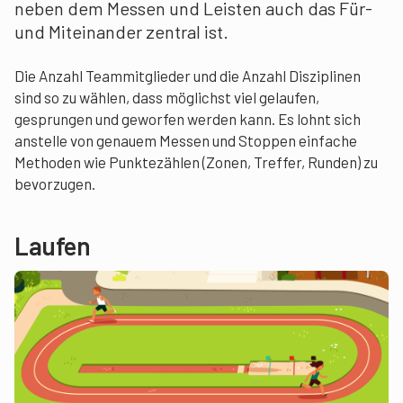
neben dem Messen und Leisten auch das Für-
und Miteinander zentral ist.
Die Anzahl Teammitglieder und die Anzahl Disziplinen
sind so zu wählen, dass möglichst viel gelaufen,
gesprungen und geworfen werden kann. Es lohnt sich
anstelle von genauem Messen und Stoppen einfache
Methoden wie Punktezählen (Zonen, Treffer, Runden) zu
bevorzugen.
Laufen