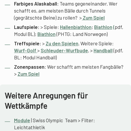
Farbiges Alaskaball:
Teams gegeneinander. Wer
schafft es, am meisten Bälle durch Tunnels
(gegrätschte Beine) zu rollen? >
Zum Spiel
Laufspiele:
> Spiele:
Hallenbiathlon
;
Biathlon
(
pdf,
Modul BL);
Biathlon
(PHTG: Land Norwegen)
Treffspiele:
>
Zu den Spielen
. Weitere Spiele:
Wurf-Golf
>
Schleuder-Wurfbude
, >
Handball
(pdf,
BL: Modul Handball)
Zonenpassen
: Wer schafft am meisten Fangbälle?
>
Zum Spiel
Weitere Anregungen für
Wettkämpfe
Module
| Swiss Olympic Team > Filter:
Leichtathletik