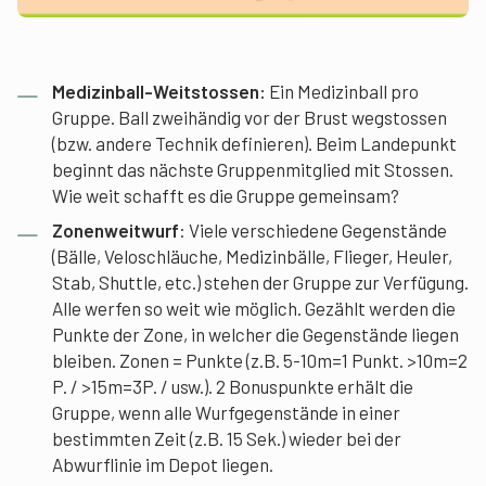
Medizinball-Weitstossen:
Ein Medizinball pro
Gruppe. Ball zweihändig vor der Brust wegstossen
(bzw. andere Technik definieren). Beim Landepunkt
beginnt das nächste Gruppenmitglied mit Stossen.
Wie weit schafft es die Gruppe gemeinsam?
Zonenweitwurf
: Viele verschiedene Gegenstände
(Bälle, Veloschläuche, Medizinbälle, Flieger, Heuler,
Stab, Shuttle, etc.) stehen der Gruppe zur Verfügung.
Alle werfen so weit wie möglich. Gezählt werden die
Punkte der Zone, in welcher die Gegenstände liegen
bleiben. Zonen = Punkte (z.B. 5-10m=1 Punkt. >10m=2
P. / >15m=3P. / usw.). 2 Bonuspunkte erhält die
Gruppe, wenn alle Wurfgegenstände in einer
bestimmten Zeit (z.B. 15 Sek.) wieder bei der
Abwurflinie im Depot liegen.