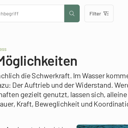
Filter
ess
 Möglichkeiten
ächlich die Schwerkraft. Im Wasser komm
azu: Der Auftrieb und der Widerstand. We
ften gezielt genutzt, lassen sich, alleine
auer, Kraft, Beweglichkeit und Koordinati