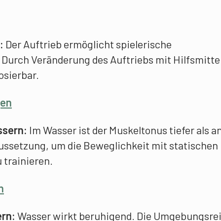
:
Der Auftrieb ermöglicht spielerische
urch Veränderung des Auftriebs mit Hilfsmittel
osierbar.
gen
ssern:
Im Wasser ist der Muskeltonus tiefer als a
ussetzung, um die Beweglichkeit mit statischen
trainieren.
n
ern:
Wasser wirkt beruhigend. Die Umgebungsre