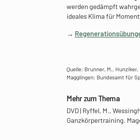
werden gedämpft wahrgen
ideales Klima für Momen
→
Regenerationsübung
Quelle: Brunner, M., Hunziker,
Magglingen: Bundesamt für S
Mehr zum Thema
DVD | Ryffel, M., Wessingh
Ganzkörpertraining. Mag