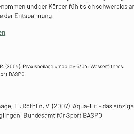
ommen und der Körper fühlt sich schwerelos a
te der Entspannung.
en
 R. (2004). Praxisbeilage «mobile» 5/04: Wasserfitness.
port BASPO
age, T., Röthlin, V. (2007). Aqua-Fit - das einziga
glingen: Bundesamt für Sport BASPO