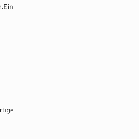
n.Ein
rtige