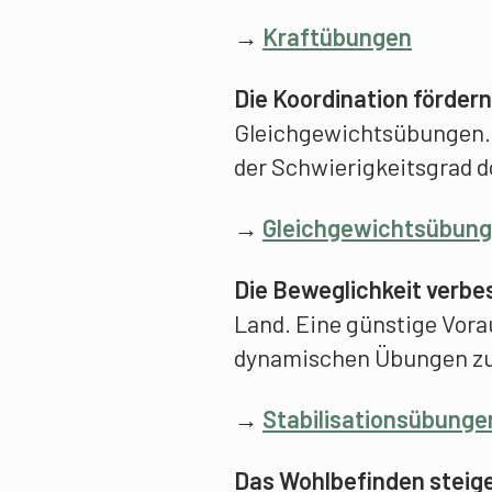
→
Kraftübungen
Die Koordination fördern
Gleichgewichtsübungen. D
der Schwierigkeitsgrad d
→
Gleichgewichtsübun
Die Beweglichkeit verbe
Land. Eine günstige Vora
dynamischen Übungen zu 
→
Stabilisationsübunge
Das Wohlbefinden steig