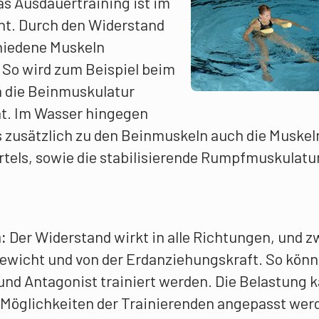
s Ausdauertraining ist im
nt. Durch den Widerstand
hiedene Muskeln
. So wird zum Beispiel beim
h die Beinmuskulatur
t. Im Wasser hingegen
s zusätzlich zu den Beinmuskeln auch die Muskel
tels, sowie die stabilisierende Rumpfmuskulatur
:
Der Widerstand wirkt in alle Richtungen, und z
wicht und von der Erdanziehungskraft. So kön
und Antagonist trainiert werden. Die Belastung 
n Möglichkeiten der Trainierenden angepasst wer