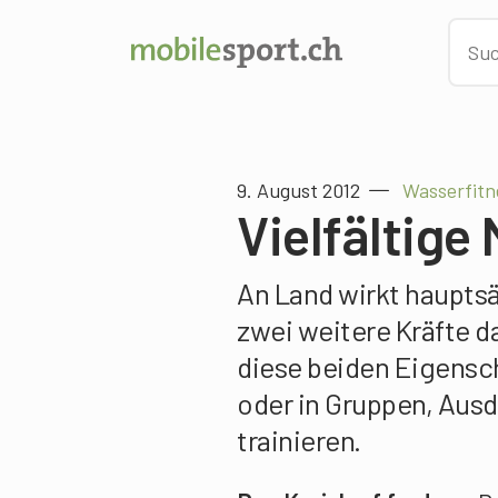
9. August 2012
Wasserfitn
Vielfältige
An Land wirkt haupts
zwei weitere Kräfte d
diese beiden Eigenscha
oder in Gruppen, Ausd
trainieren.