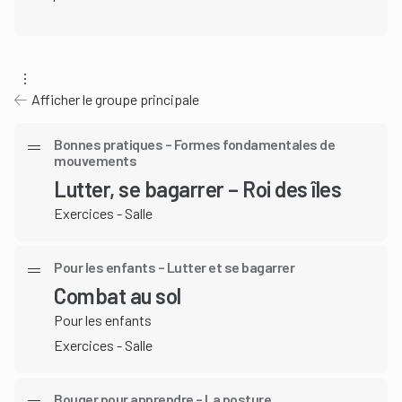
Afficher le groupe principale
Bonnes pratiques – Formes fondamentales de
mouvements
Lutter, se bagarrer – Roi des îles
Exercices - Salle
Pour les enfants – Lutter et se bagarrer
Combat au sol
Pour les enfants
Exercices - Salle
Bouger pour apprendre – La posture