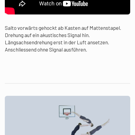
Salto vorwärts gehockt ab Kasten auf Mattenstapel.
Drehung auf ein akustisches Signal hin.
Längsachsendrehung erst in der Luft ansetzen.
Anschliessend ohne Signal ausführen.