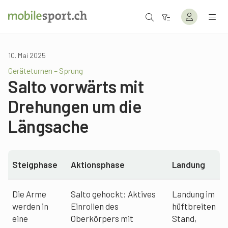
10. Mai 2025
Geräteturnen – Sprung
Salto vorwärts mit
Drehungen um die
Längsache
Steigphase
Aktionsphase
Landung
Die Arme
Salto gehockt: Aktives
Landung im
werden in
Einrollen des
hüftbreiten
eine
Oberkörpers mit
Stand,