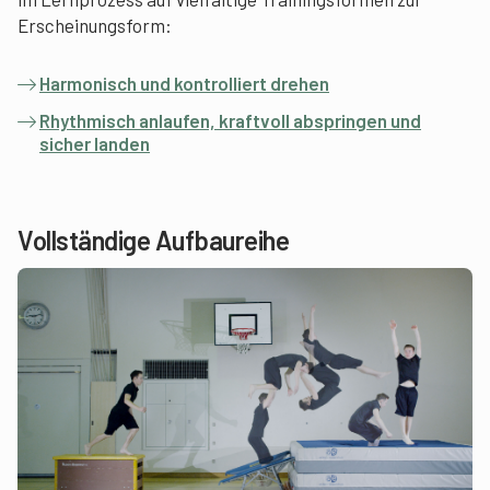
Erscheinungsform:
Harmonisch und kontrolliert drehen
Rhythmisch anlaufen, kraftvoll abspringen und
sicher landen
Vollständige Aufbaureihe