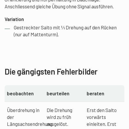
Anschliessend gleiche Übung ohne Signal ausführen.
Variation
Gestreckter Salto mit 1⁄1 Drehung auf den Rücken
(nur auf Mattenturm).
Die gängigsten Fehlerbilder
beobachten
beurteilen
beraten
Überdrehung in
Die Drehung
Erst den Salto
der
wird zu früh
vorwärts
Längsachsendrehung.
ausgelöst.
einleiten. Erst