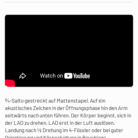
¾-Salto gestreckt auf Mattenstapel. Auf ein
akustisches Zeichen in der Öffnungsphase hin den Arm
seitwärts nach unten führen. Der Körper beginnt, sich in
der LAD zu drehen. LAD erst in der Luft auslösen.
Landung nach ½ Drehung im 4-Füssler oder bei guter
Orientierung und Körperhaltung in Bauchlage.