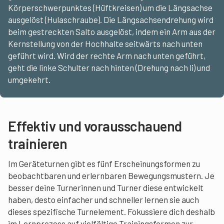
Körperschwerpunktes (Hüftkreisen) um die Längsachse
ausgelöst (Hulaschraube). Die Längsachsendrehung wird
beim gestreckten Salto ausgelöst, indem ein Arm aus der
Kernstellung von der Hochhalte seitwärts nach unten
geführt wird. Wird der rechte Arm nach unten geführt,
geht die linke Schulter nach hinten (Drehung nach li) und
umgekehrt.
Effektiv und vorausschauend
trainieren
Im Geräteturnen gibt es fünf Erscheinungsformen zu
beobachtbaren und erlernbaren Bewegungsmustern. Je
besser deine Turnerinnen und Turner diese entwickelt
haben, desto einfacher und schneller lernen sie auch
dieses spezifische Turnelement. Fokussiere dich deshalb
im Lernprozess auf vielfältige Trainingsformen zur