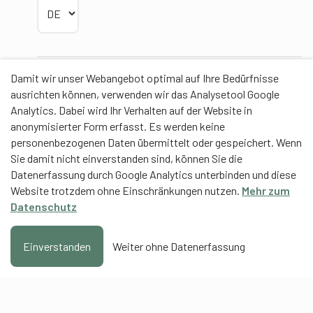
Sprache wählen
Damit wir unser Webangebot optimal auf Ihre Bedürfnisse
Partner
ausrichten können, verwenden wir das Analysetool Google
Analytics. Dabei wird Ihr Verhalten auf der Website in
anonymisierter Form erfasst. Es werden keine
personenbezogenen Daten übermittelt oder gespeichert. Wenn
Sie damit nicht einverstanden sind, können Sie die
Contentpartner
Datenerfassung durch Google Analytics unterbinden und diese
Website trotzdem ohne Einschränkungen nutzen.
Mehr zum
Eidgenössische Hochschule für Sport Magglingen
Datenschutz
EHSM
Trainerbildung Schweiz
Einverstanden
Weiter ohne Datenerfassung