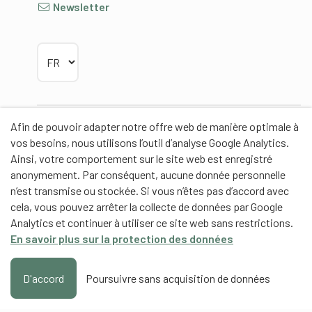
Newsletter
Choisir la langue
Afin de pouvoir adapter notre offre web de manière optimale à
Partenaires
vos besoins, nous utilisons l’outil d’analyse Google Analytics.
Ainsi, votre comportement sur le site web est enregistré
anonymement. Par conséquent, aucune donnée personnelle
n’est transmise ou stockée. Si vous n’êtes pas d’accord avec
cela, vous pouvez arrêter la collecte de données par Google
Partenaires de contenus
Analytics et continuer à utiliser ce site web sans restrictions.
En savoir plus sur la protection des données
Haute école fédérale de sport de Macolin HEFSM
Formation des entraîneurs Suisse
D'accord
Poursuivre sans acquisition de données