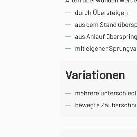
durch Übersteigen
aus dem Stand übers
aus Anlauf übersprin
mit eigener Sprungva
Variationen
mehrere unterschiedl
bewegte Zauberschnür