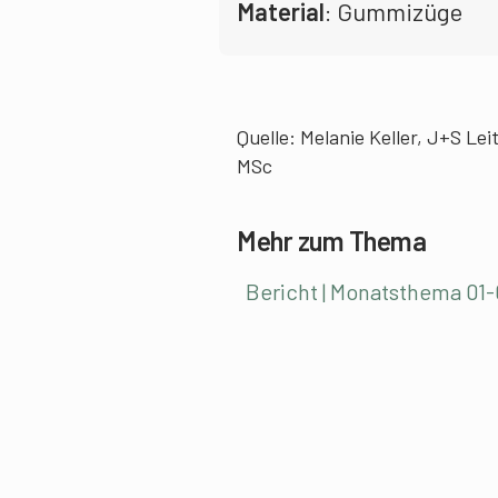
Material
: Gummizüge
Quelle: Melanie Keller, J+S L
MSc
Mehr zum Thema
Bericht | Monatsthema 01