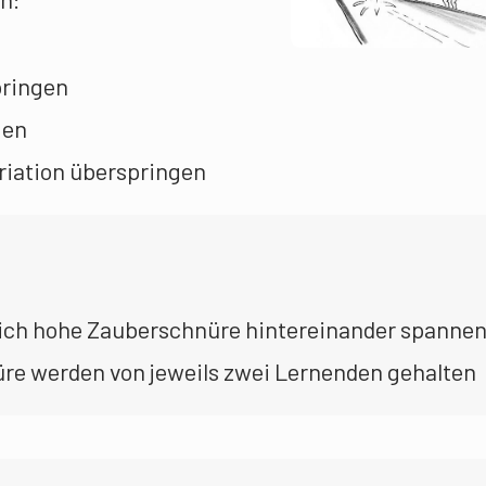
pringen
gen
riation überspringen
ich hohe Zauberschnüre hintereinander spanne
e werden von jeweils zwei Lernenden gehalten