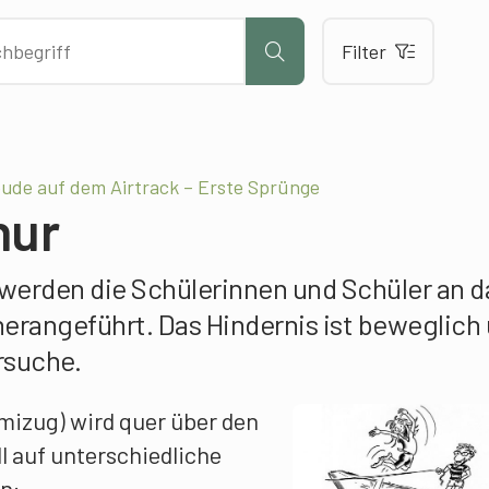
Filter
ude auf dem Airtrack – Erste Sprünge
nur
werden die Schülerinnen und Schüler an d
herangeführt. Das Hindernis ist beweglich
rsuche.
izug) wird quer über den
l auf unterschiedliche
n: