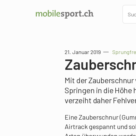
21. Januar 2019
Sprungfre
Zaubersch
Mit der Zauberschnur 
Springen in die Höhe 
verzeiht daher Fehlve
Eine Zauberschnur (Gumm
Airtrack gespannt und sol
Arten überwunden werde