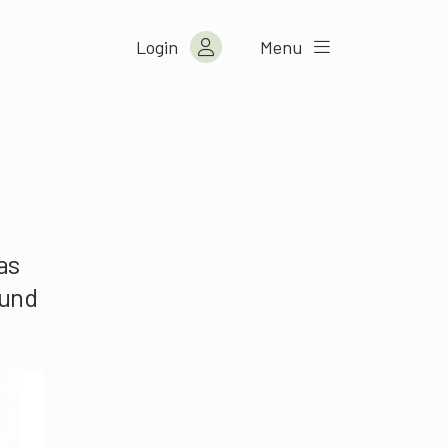
Login
Menu
as
 und