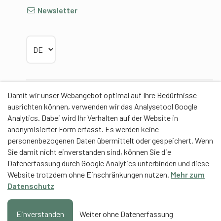
Newsletter
Sprache wählen
Damit wir unser Webangebot optimal auf Ihre Bedürfnisse
Partner
ausrichten können, verwenden wir das Analysetool Google
Analytics. Dabei wird Ihr Verhalten auf der Website in
anonymisierter Form erfasst. Es werden keine
personenbezogenen Daten übermittelt oder gespeichert. Wenn
Sie damit nicht einverstanden sind, können Sie die
Contentpartner
Datenerfassung durch Google Analytics unterbinden und diese
Website trotzdem ohne Einschränkungen nutzen.
Mehr zum
Eidgenössische Hochschule für Sport Magglingen
Datenschutz
EHSM
Trainerbildung Schweiz
Einverstanden
Weiter ohne Datenerfassung