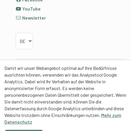
YouTube
Newsletter
Sprache wählen
Damit wir unser Webangebot optimal auf Ihre Bedürfnisse
Partner
ausrichten können, verwenden wir das Analysetool Google
Analytics. Dabei wird Ihr Verhalten auf der Website in
anonymisierter Form erfasst. Es werden keine
personenbezogenen Daten übermittelt oder gespeichert. Wenn
Sie damit nicht einverstanden sind, können Sie die
Contentpartner
Datenerfassung durch Google Analytics unterbinden und diese
Website trotzdem ohne Einschränkungen nutzen.
Mehr zum
Eidgenössische Hochschule für Sport Magglingen
Datenschutz
EHSM