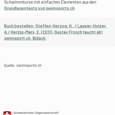
Schwimmkurse mit einfachen Elementen aus den
G
rundlagentests von swimsports.ch
Buch bestellen:
Steffen-Herzog, H., / Lauper-Holzer,
A./ Herzig-Marx, E. (2011): Gustav Frosch taucht ab!
swimsport.ch, Bülach.
Quelle:
swimsports.ch