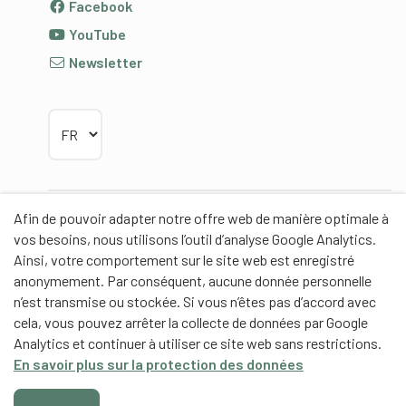
Facebook
YouTube
Newsletter
Choisir la langue
Afin de pouvoir adapter notre offre web de manière optimale à
Partenaires
vos besoins, nous utilisons l’outil d’analyse Google Analytics.
Ainsi, votre comportement sur le site web est enregistré
anonymement. Par conséquent, aucune donnée personnelle
n’est transmise ou stockée. Si vous n’êtes pas d’accord avec
cela, vous pouvez arrêter la collecte de données par Google
Partenaires de contenus
Analytics et continuer à utiliser ce site web sans restrictions.
En savoir plus sur la protection des données
Haute école fédérale de sport de Macolin HEFSM
Formation des entraîneurs Suisse