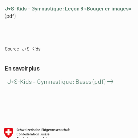
J+S-Kids – Gymnastique: Leçon 6 «Bouger en images»
(pdf)
Source: J+S-Kids
En savoir plus
J+S-Kids – Gymnastique: Bases (pdf)