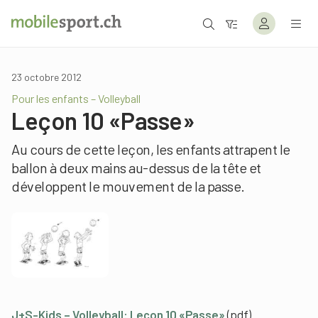
23 octobre 2012
Pour les enfants – Volleyball
Leçon 10 «Passe»
Au cours de cette leçon, les enfants attrapent le
ballon à deux mains au-dessus de la tête et
développent le mouvement de la passe.
J+S-Kids – Volleyball: Leçon 10 «Passe»
(pdf)