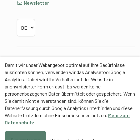
Newsletter
Sprache wählen
Partner
Damit wir unser Webangebot optimal auf Ihre Bedürfnisse
ausrichten können, verwenden wir das Analysetool Google
Analytics. Dabei wird Ihr Verhalten auf der Website in
anonymisierter Form erfasst. Es werden keine
personenbezogenen Daten übermittelt oder gespeichert. Wenn
Contentpartner
Sie damit nicht einverstanden sind, können Sie die
Datenerfassung durch Google Analytics unterbinden und diese
Eidgenössische Hochschule für Sport Magglingen
Website trotzdem ohne Einschränkungen nutzen.
Mehr zum
EHSM
Datenschutz
Trainerbildung Schweiz