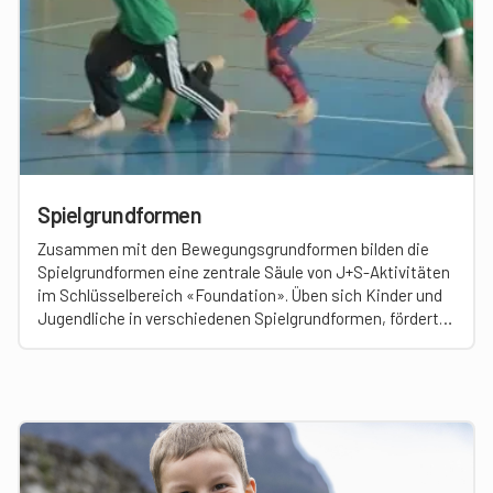
Spielgrundformen
Zusammen mit den Bewegungsgrundformen bilden die
Spielgrundformen eine zentrale Säule von J+S-Aktivitäten
im Schlüsselbereich «Foundation». Üben sich Kinder und
Jugendliche in verschiedenen Spielgrundformen, fördert
das ein breites Spielverständnis und schafft eine gute
Ausgangslage, um lebenslang mit Freude an spielerischen
Sportaktivitäten teilzunehmen.