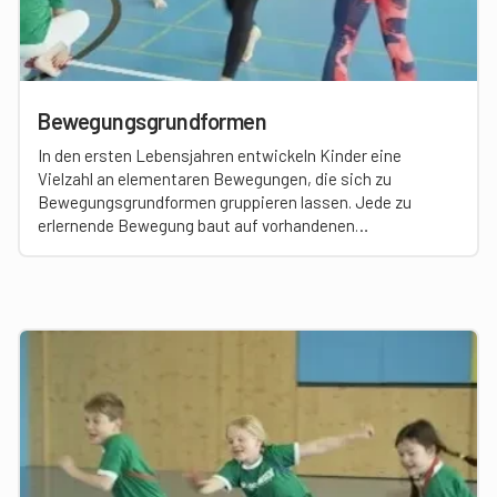
Bewegungsgrundformen
In den ersten Lebensjahren entwickeln Kinder eine
Vielzahl an elementaren Bewegungen, die sich zu
Bewegungsgrundformen gruppieren lassen. Jede zu
erlernende Bewegung baut auf vorhandenen
Bewegungsgrundformen auf. Je breiter die grundlegende
Bewegungserfahrung und je stabiler die
Bewegungsgrundformen sind, desto komplexere
motorische Handlungen können die Kinder später
umsetzen.