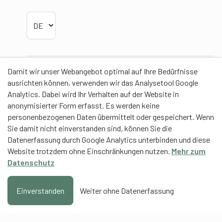
Sprache wählen
Damit wir unser Webangebot optimal auf Ihre Bedürfnisse
Partner
ausrichten können, verwenden wir das Analysetool Google
Analytics. Dabei wird Ihr Verhalten auf der Website in
anonymisierter Form erfasst. Es werden keine
personenbezogenen Daten übermittelt oder gespeichert. Wenn
Sie damit nicht einverstanden sind, können Sie die
Contentpartner
Datenerfassung durch Google Analytics unterbinden und diese
Website trotzdem ohne Einschränkungen nutzen.
Mehr zum
Eidgenössische Hochschule für Sport Magglingen
Datenschutz
EHSM
Trainerbildung Schweiz
Einverstanden
Weiter ohne Datenerfassung
Hinzufügen