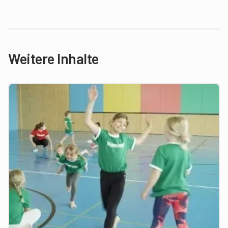
vorzeitigem Loslassen zusätzlich motiviert werden, bis
zum Ende durchzuhalten. Psychische Belastung: Die
Teilnehmer stehen unter Druck, nicht aufzugeben und ihre
Leistungsgrenze zu überschreiten, da sie durch den
Minuspunkt bei vorzeitigem Loslassen zusätzlich
Weitere Inhalte
motiviert werden, bis zum Ende durchzuhalten.