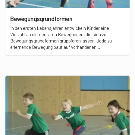
Bewegungsgrundformen
In den ersten Lebensjahren entwickeln Kinder eine
Vielzahl an elementaren Bewegungen, die sich zu
Bewegungsgrundformen gruppieren lassen. Jede zu
erlernende Bewegung baut auf vorhandenen
Bewegungsgrundformen auf. Je breiter die grundlegende
Bewegungserfahrung und je stabiler die
Bewegungsgrundformen sind, desto komplexere
motorische Handlungen können die Kinder später
umsetzen.