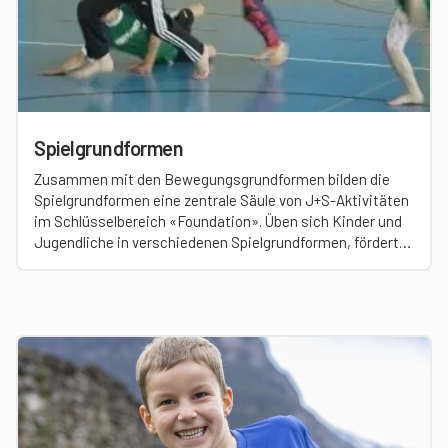
Spielgrundformen
Zusammen mit den Bewegungsgrundformen bilden die
Spielgrundformen eine zentrale Säule von J+S-Aktivitäten
im Schlüsselbereich «Foundation». Üben sich Kinder und
Jugendliche in verschiedenen Spielgrundformen, fördert
das ein breites Spielverständnis und schafft eine gute
Ausgangslage, um lebenslang mit Freude an spielerischen
Sportaktivitäten teilzunehmen.