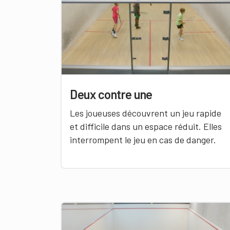
Deux contre une
Les joueuses découvrent un jeu rapide
et difficile dans un espace réduit. Elles
interrompent le jeu en cas de danger.