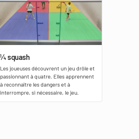
¼ squash
Les joueuses découvrent un jeu drôle et
passionnant à quatre. Elles apprennent
à reconnaître les dangers et à
interrompre, si nécessaire, le jeu.