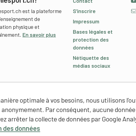
Contact
esport.ch est la plateforme
S’inscrire
l’enseignement de
Impressum
cation physique et
Bases légales et
raînement.
En savoir plus
protection des
données
Nétiquette des
médias sociaux
nière optimale à vos besoins, nous utilisons l’out
é anonymement. Par conséquent, aucune donnée p
ez arrêter la collecte de données par Google Analy
on des données