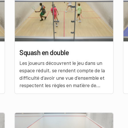
Squash en double
Les joueurs découvrent le jeu dans un
espace réduit, se rendent compte de la
difficulté d’avoir une vue d’ensemble et
respectent les règles en matière de
sécurité.