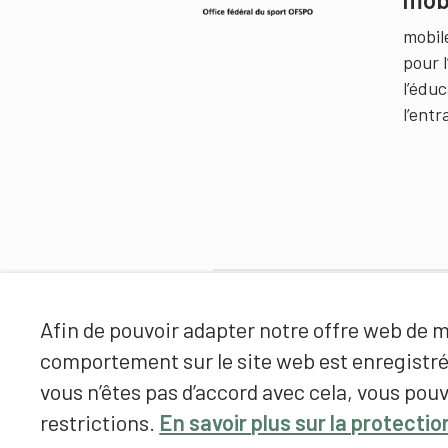
mobil
pour 
l’édu
l’ent
Partenaires
Afin de pouvoir adapter notre offre web de ma
comportement sur le site web est enregistr
vous n’êtes pas d’accord avec cela, vous pouv
restrictions.
En savoir plus sur la protecti