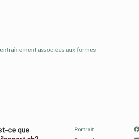
d’entraînement associées aux formes
st-ce que
Portrait
ilesport.ch?