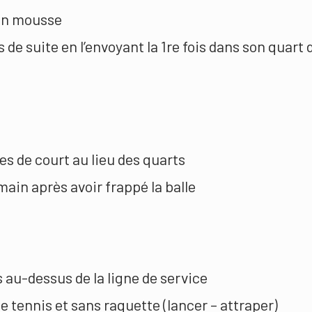
 en mousse
s de suite en l’envoyant la 1re fois dans son quart 
s de court au lieu des quarts
main après avoir frappé la balle
s au-dessus de la ligne de service
e tennis et sans raquette (lancer – attraper)