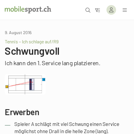
9. August 2016
Tennis – Ich schlage auf/R9
Schwungvoll
Ich kann den 1. Service lang platzieren.
Erwerben
Spieler A schlägt mit viel Schwung einen Service
möglichst ohne Drall in die helle Zone (lang).