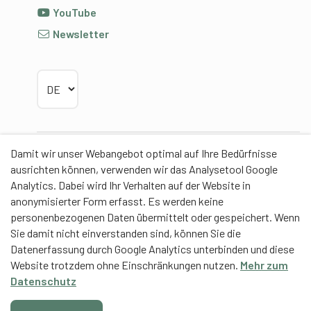
YouTube
Newsletter
Sprache wählen
Damit wir unser Webangebot optimal auf Ihre Bedürfnisse
Partner
ausrichten können, verwenden wir das Analysetool Google
Analytics. Dabei wird Ihr Verhalten auf der Website in
anonymisierter Form erfasst. Es werden keine
personenbezogenen Daten übermittelt oder gespeichert. Wenn
Sie damit nicht einverstanden sind, können Sie die
Contentpartner
Datenerfassung durch Google Analytics unterbinden und diese
Website trotzdem ohne Einschränkungen nutzen.
Mehr zum
Eidgenössische Hochschule für Sport Magglingen
Datenschutz
EHSM