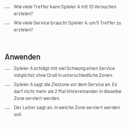
Wie viele Treffer kann Spieler A mit 10 Versuchen
erzielen?
Wie viele Service braucht Spieler A, um 5 Treffer zu
erzielen?
Anwenden
Spieler A schlägt mit viel Schwung einen Service
möglichst ohne Drall in unterschiedliche Zonen.
Spieler A sagt die Zielzone vor dem Service an. Es
darf nicht mehr als 2 Mal hintereinander in dieselbe
Zone serviert werden.
Der Leiter sagt an, in welche Zone serviert werden
soll.