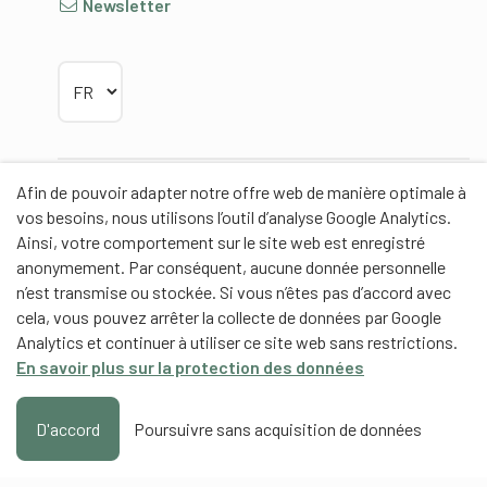
Newsletter
Choisir la langue
Afin de pouvoir adapter notre offre web de manière optimale à
Partenaires
vos besoins, nous utilisons l’outil d’analyse Google Analytics.
Ainsi, votre comportement sur le site web est enregistré
anonymement. Par conséquent, aucune donnée personnelle
n’est transmise ou stockée. Si vous n’êtes pas d’accord avec
cela, vous pouvez arrêter la collecte de données par Google
Partenaires de contenus
Analytics et continuer à utiliser ce site web sans restrictions.
En savoir plus sur la protection des données
Haute école fédérale de sport de Macolin HEFSM
Formation des entraîneurs Suisse
D'accord
Poursuivre sans acquisition de données