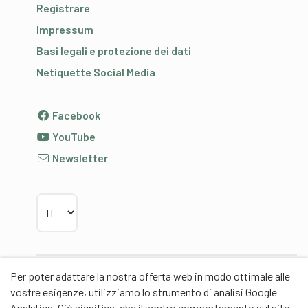
Registrare
Impressum
Basi legali e protezione dei dati
Netiquette Social Media
Facebook
YouTube
Newsletter
Scegliere la lingua
Per poter adattare la nostra offerta web in modo ottimale alle
Partner
vostre esigenze, utilizziamo lo strumento di analisi Google
Analytics. Ciò significa, che il vostro comportamento sul sito