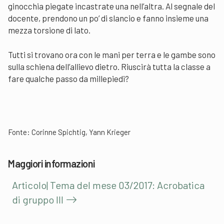
ginocchia piegate incastrate una nell’altra. Al segnale del
docente, prendono un po’ di slancio e fanno insieme una
mezza torsione di lato.
Tutti si trovano ora con le mani per terra e le gambe sono
sulla schiena dell’allievo dietro. Riuscirà tutta la classe a
fare qualche passo da millepiedi?
Fonte: Corinne Spichtig, Yann Krieger
Maggiori informazioni
Articolo| Tema del mese 03/2017: Acrobatica
di gruppo III