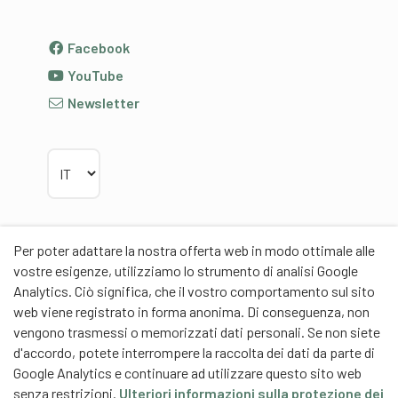
Facebook
YouTube
Newsletter
Scegliere la lingua
Per poter adattare la nostra offerta web in modo ottimale alle
Partner
vostre esigenze, utilizziamo lo strumento di analisi Google
Analytics. Ciò significa, che il vostro comportamento sul sito
web viene registrato in forma anonima. Di conseguenza, non
vengono trasmessi o memorizzati dati personali. Se non siete
d'accordo, potete interrompere la raccolta dei dati da parte di
Google Analytics e continuare ad utilizzare questo sito web
Partner di contenuti
senza restrizioni.
Ulteriori informazioni sulla protezione dei