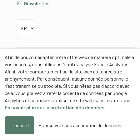
Newsletter
Choisir la langue
Afin de pouvoir adapter notre offre web de manière optimale à
Partenaires
vos besoins, nous utilisons l’outil d’analyse Google Analytics.
Ainsi, votre comportement sur le site web est enregistré
anonymement. Par conséquent, aucune donnée personnelle
n’est transmise ou stockée. Si vous n’êtes pas d’accord avec
cela, vous pouvez arrêter la collecte de données par Google
Partenaires de contenus
Analytics et continuer à utiliser ce site web sans restrictions.
En savoir plus sur la protection des données
Haute école fédérale de sport de Macolin HEFSM
Formation des entraîneurs Suisse
D'accord
Poursuivre sans acquisition de données