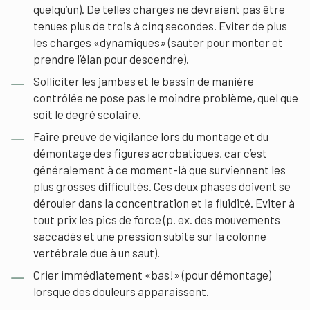
quelqu’un). De telles charges ne devraient pas être
tenues plus de trois à cinq secondes. Eviter de plus
les charges «dynamiques» (sauter pour monter et
prendre l’élan pour descendre).
Solliciter les jambes et le bassin de manière
contrôlée ne pose pas le moindre problème, quel que
soit le degré scolaire.
Faire preuve de vigilance lors du montage et du
démontage des figures acrobatiques, car c’est
généralement à ce moment-là que surviennent les
plus grosses difficultés. Ces deux phases doivent se
dérouler dans la concentration et la fluidité. Eviter à
tout prix les pics de force (p. ex. des mouvements
saccadés et une pression subite sur la colonne
vertébrale due à un saut).
Crier immédiatement «bas!» (pour démontage)
lorsque des douleurs apparaissent.