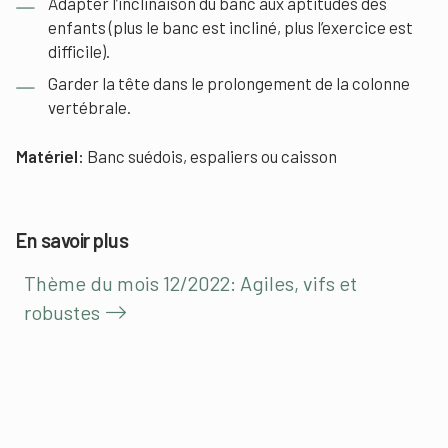
Adapter l’inclinaison du banc aux aptitudes des
enfants (plus le banc est incliné, plus l’exercice est
difficile).
Garder la tête dans le prolongement de la colonne
vertébrale.
Matériel:
Banc suédois, espaliers ou caisson
En savoir plus
Thème du mois 12/2022: Agiles, vifs et
robustes