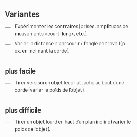
Variantes
Expérimenter les contraires (prises, amplitudes de
mouvements <court-long>, etc.).
Varier la distance à parcourir / l’angle de travail (p.
ex. en inclinant la corde).
plus facile
Tirer vers soi un objet léger attaché au bout d’une
corde (varier le poids de l’objet).
plus difficile
Tirer un objet lourd en haut d’un plan incliné (varier le
poids de l’objet).