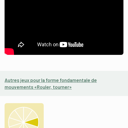
Autres jeux pour la forme fondamentale de
mouvements «Rouler, tourner»