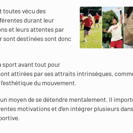
t toutes vécu des
férentes durant leur
ns et leurs attentes par
ur sont destinées sont donc
u sport avant tout pour
 sont attirées par ses attraits intrinsèques, comm
u l’esthétique du mouvement.
t un moyen de se détendre mentalement. Il import
rentes motivations et d’en intégrer plusieurs dan
portive.