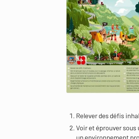
Relever des défis inha
Voir et éprouver sous 
un environnement prop