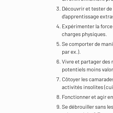
Découvrir et tester de
d’apprentissage extra
Expérimenter la force 
charges physiques.
Se comporter de maniè
par ex.).
Vivre et partager des 
potentiels moins valori
Côtoyer les camarades
activités insolites (cui
Fonctionner et agir e
Se débrouiller sans l