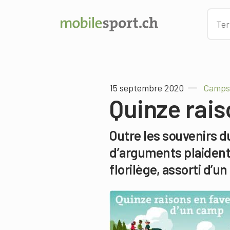
15 septembre 2020
Camps 
Quinze rais
Outre les souvenirs d
d’arguments plaident 
florilège, assorti d’u