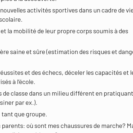
 nouvelles activités sportives dans un cadre de vie
scolaire.
et la mobilité de leur propre corps soumis à des
re saine et sûre (estimation des risques et dang
réussites et des échecs, déceler les capacités et l
sés à l’école.
 de classe dans un milieu différent en pratiquant
siner par ex.).
n tant que groupe.
es parents: où sont mes chaussures de marche? M