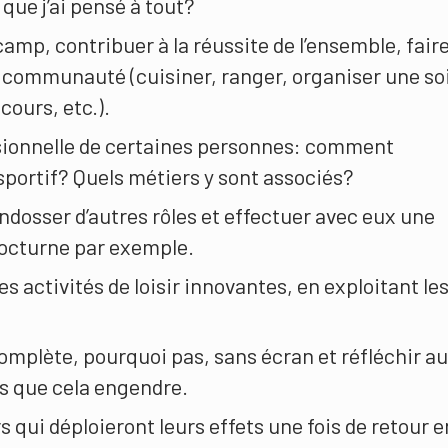
que j’ai pensé à tout?
camp, contribuer à la réussite de l’ensemble, fair
 communauté (cuisiner, ranger, organiser une so
cours, etc.).
essionnelle de certaines personnes: comment
sportif? Quels métiers y sont associés?
ndosser d’autres rôles et effectuer avec eux une
nocturne par exemple.
 activités de loisir innovantes, en exploitant le
mplète, pourquoi pas, sans écran et réfléchir a
s que cela engendre.
s qui déploieront leurs effets une fois de retour e