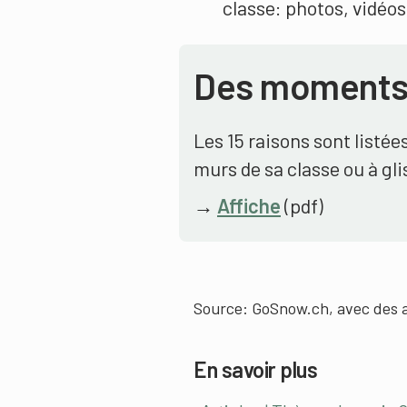
classe: photos, vidéos
Des moments
Les 15 raisons sont listée
murs de sa classe ou à gl
→
Affiche
(pdf)
Source: GoSnow.ch, avec des 
En savoir plus