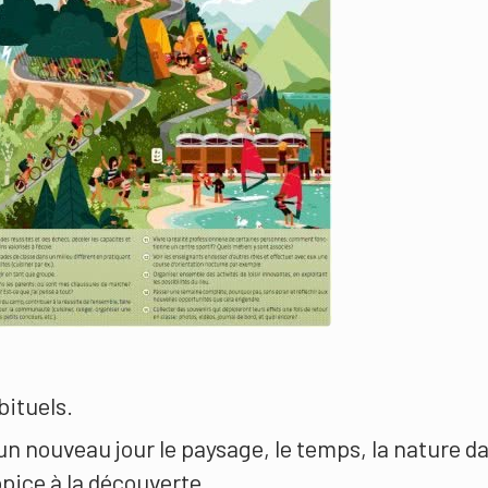
bituels.
un nouveau jour le paysage, le temps, la nature d
ice à la découverte.