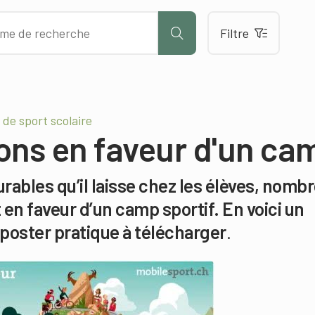
Filtre
de sport scolaire
ons en faveur d'un ca
urables qu’il laisse chez les élèves, nomb
en faveur d’un camp sportif. En voici un
n poster pratique à télécharger
.