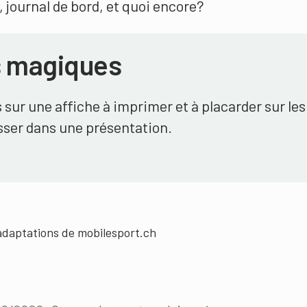
, journal de bord, et quoi encore?
 magiques
s sur une affiche à imprimer et à placarder sur les
isser dans une présentation.
adaptations de mobilesport.ch