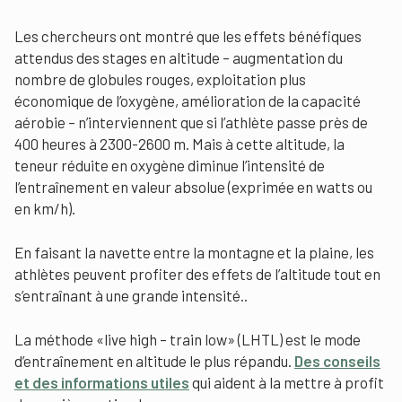
Les chercheurs ont montré que les effets bénéfiques
attendus des stages en altitude – augmentation du
nombre de globules rouges, exploitation plus
économique de l’oxygène, amélioration de la capacité
aérobie – n’interviennent que si l’athlète passe près de
400 heures à 2300-2600 m. Mais à cette altitude, la
teneur réduite en oxygène diminue l’intensité de
l’entraînement en valeur absolue (exprimée en watts ou
en km/h).
En faisant la navette entre la montagne et la plaine, les
athlètes peuvent profiter des effets de l’altitude tout en
s’entraînant à une grande intensité..
La méthode «live high – train low» (LHTL) est le mode
d’entraînement en altitude le plus répandu.
Des conseils
et des informations utiles
qui aident à la mettre à profit