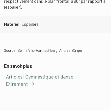
respectivement dans le plan frontal (à 90° par rapport à
l’espalier).
Matériel:
Espailers
Source: Seline Vils-Harnischberg, Andrea Bürger
En savoir plus
Articles | Gymnastique et danse:
Etirement