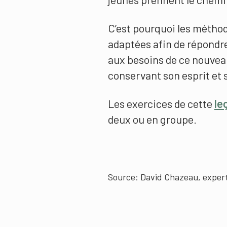
C’est pourquoi les métho
adaptées afin de répondr
aux besoins de ce nouveau
conservant son esprit et s
Les exercices de cette
le
deux ou en groupe.
Source: David Chazeau, expert 