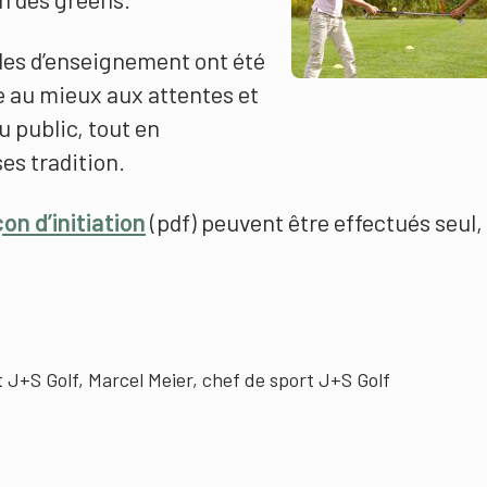
des d’enseignement ont été
e au mieux aux attentes et
 public, tout en
es tradition.
çon d’initiation
(pdf) peuvent être effectués seul,
J+S Golf, Marcel Meier, chef de sport J+S Golf