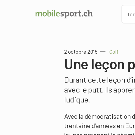
2 octobre 2015
Golf
Une leçon p
Durant cette leçon d’in
avec le putt. Ils appr
ludique.
Avec la démocratisation du 
trentaine d’années en Eur
jeunes prennent le chemi