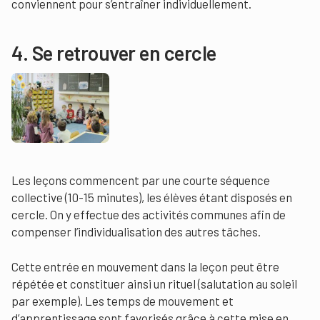
conviennent pour s’entraîner individuellement.
4. Se retrouver en cercle
Les leçons commencent par une courte séquence
collective (10-15 minutes), les élèves étant disposés en
cercle. On y effectue des activités communes afin de
compenser l’individualisation des autres tâches.
Cette entrée en mouvement dans la leçon peut être
répétée et constituer ainsi un rituel (salutation au soleil
par exemple). Les temps de mouvement et
d’apprentissage sont favorisés grâce à cette mise en