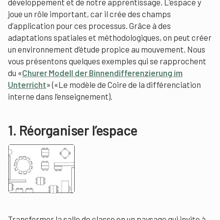
développement et de notre apprentissage. L’espace y
joue un rôle important, car il crée des champs
d’application pour ces processus. Grâce à des
adaptations spatiales et méthodologiques, on peut créer
un environnement d’étude propice au mouvement. Nous
vous présentons quelques exemples qui se rapprochent
du «
Churer Modell der Binnendifferenzierung im
Unterricht
» («Le modèle de Coire de la différenciation
interne dans l’enseignement).
1. Réorganiser l’espace
Transformer la salle de classe en un paysage qui invite à