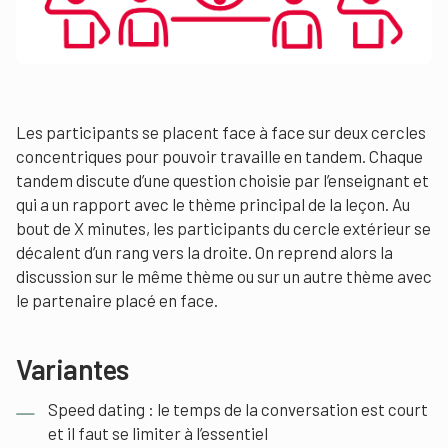
Les participants se placent face à face sur deux cercles
concentriques pour pouvoir travaille en tandem. Chaque
tandem discute d’une question choisie par l’enseignant et
qui a un rapport avec le thème principal de la leçon. Au
bout de X minutes, les participants du cercle extérieur se
décalent d’un rang vers la droite. On reprend alors la
discussion sur le même thème ou sur un autre thème avec
le partenaire placé en face.
Variantes
Speed dating : le temps de la conversation est court
et il faut se limiter à l’essentiel