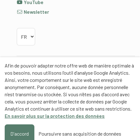
YouTube
Newsletter
Choisir la langue
Afin de pouvoir adapter notre offre web de manière optimale à
Partenaires
vos besoins, nous utilisons l’outil d’analyse Google Analytics.
Ainsi, votre comportement sur le site web est enregistré
anonymement. Par conséquent, aucune donnée personnelle
n’est transmise ou stockée. Si vous n’êtes pas d’accord avec
cela, vous pouvez arrêter la collecte de données par Google
Partenaires de contenus
Analytics et continuer à utiliser ce site web sans restrictions.
En savoir plus sur la protection des données
Haute école fédérale de sport de Macolin HEFSM
Formation des entraîneurs Suisse
D'accord
Poursuivre sans acquisition de données