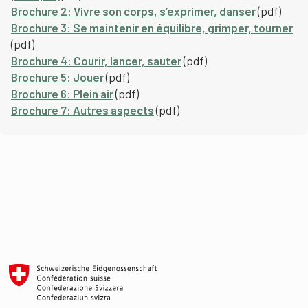
Brochure 2: Vivre son corps, s’exprimer, danser
(pdf)
Brochure 3: Se maintenir en équilibre, grimper, tourner
(pdf)
Brochure 4: Courir, lancer, sauter
(pdf)
Brochure 5: Jouer
(pdf)
Brochure 6: Plein air
(pdf)
Brochure 7: Autres aspects
(pdf)