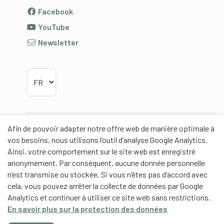
Facebook
YouTube
Newsletter
Choisir la langue
Afin de pouvoir adapter notre offre web de manière optimale à
Partenaires
vos besoins, nous utilisons l’outil d’analyse Google Analytics.
Ainsi, votre comportement sur le site web est enregistré
anonymement. Par conséquent, aucune donnée personnelle
n’est transmise ou stockée. Si vous n’êtes pas d’accord avec
cela, vous pouvez arrêter la collecte de données par Google
Partenaires de contenus
Analytics et continuer à utiliser ce site web sans restrictions.
En savoir plus sur la protection des données
Haute école fédérale de sport de Macolin HEFSM