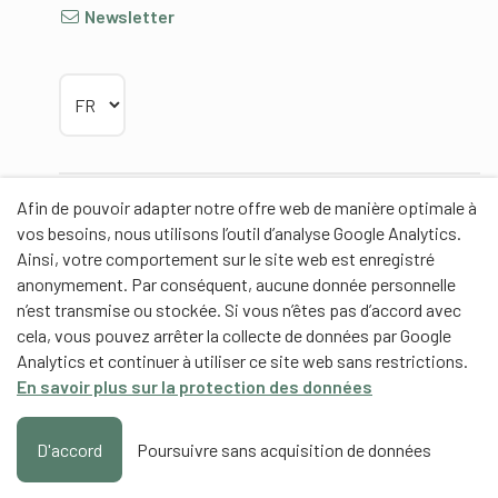
Newsletter
Choisir la langue
Afin de pouvoir adapter notre offre web de manière optimale à
Partenaires
vos besoins, nous utilisons l’outil d’analyse Google Analytics.
Ainsi, votre comportement sur le site web est enregistré
anonymement. Par conséquent, aucune donnée personnelle
n’est transmise ou stockée. Si vous n’êtes pas d’accord avec
cela, vous pouvez arrêter la collecte de données par Google
Partenaires de contenus
Analytics et continuer à utiliser ce site web sans restrictions.
En savoir plus sur la protection des données
Haute école fédérale de sport de Macolin HEFSM
Formation des entraîneurs Suisse
D'accord
Poursuivre sans acquisition de données