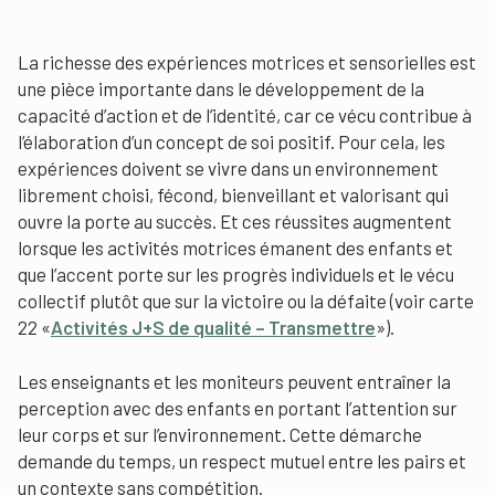
La richesse des expériences motrices et sensorielles est
une pièce importante dans le développement de la
capacité d’action et de l’identité, car ce vécu contribue à
l’élaboration d’un concept de soi positif. Pour cela, les
expériences doivent se vivre dans un environnement
librement choisi, fécond, bienveillant et valorisant qui
ouvre la porte au succès. Et ces réussites augmentent
lorsque les activités motrices émanent des enfants et
que l’accent porte sur les progrès individuels et le vécu
collectif plutôt que sur la victoire ou la défaite (voir carte
22 «
Activités J+S de qualité – Transmettre
»).
Les enseignants et les moniteurs peuvent entraîner la
perception avec des enfants en portant l’attention sur
leur corps et sur l’environnement. Cette démarche
demande du temps, un respect mutuel entre les pairs et
un contexte sans compétition.